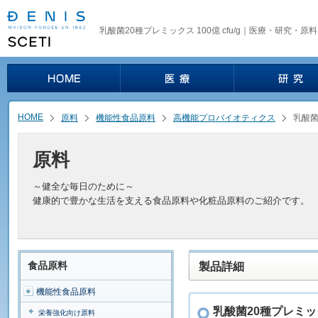
乳酸菌20種プレミックス 100億 cfu/g｜医療・研究・原
HOME
原料
機能性食品原料
高機能プロバイオティクス
乳酸菌2
原料
～健全な毎日のために～
健康的で豊かな生活を支える食品原料や化粧品原料のご紹介です。
食品原料
製品詳細
機能性食品原料
乳酸菌20種プレミックス
栄養強化向け原料