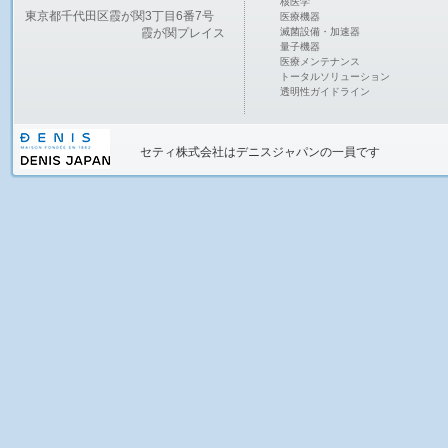
核医学
東京都千代田区霞が関3丁目6番7号
医療機器
霞が関プレイス
滅菌設備・加速器
量子機器
医療メンテナンス
トータルソリューション
透明性ガイドライン
セティ株式会社
はデニスジャパンの一員です