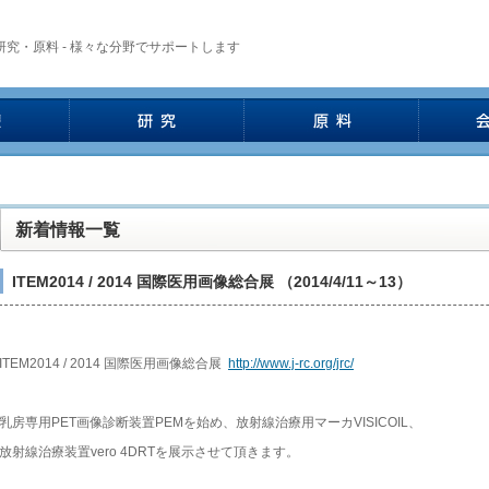
究・原料 - 様々な分野でサポートします
新着情報一覧
ITEM2014 / 2014 国際医用画像総合展 （2014/4/11～13）
ITEM2014 / 2014 国際医用画像総合展
http://www.j-rc.org/jrc/
乳房専用PET画像診断装置PEMを始め、放射線治療用マーカVISICOIL、
放射線治療装置vero 4DRTを展示させて頂きます。