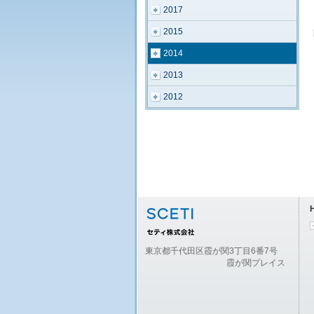
2017
2015
2014
2013
2012
東京都千代田区霞が関3丁目6番7号
霞が関プレイス